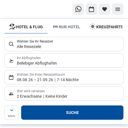
HOTEL & FLUG
NUR HOTEL
KREUZFAHRTEN
Wählen Sie Ihr Reiseziel
Alle Reiseziele
Ihr Abflughafen
Beliebiger Abflughafen
Wählen Sie Ihren Reisezeitraum
08.08.26
–
21.09.26
7-14 Nächte
Wer wird verreisen
2 Erwachsene
Keine Kinder
SUCHE
Mehr