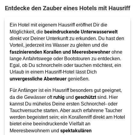
Entdecke den Zauber eines Hotels mit Hausriff
Ein Hotel mit eigenem Hausriff eröffnet Dir die
beeindruckende Unterwasserwelt
Möglichkeit, die
direkt vor Deiner Unterkunft zu erkunden. Du hast den
Vorteil, jederzeit ins Wasser zu gleiten und die
faszinierenden Korallen und Meeresbewohner
ohne
lange Anfahrtswege oder Bootstouren zu entdecken.
Egal, ob Du schnorcheln oder tauchen möchtest, ein
Urlaub in einem Hausriff-Hotel lässt Dich
unvergessliche Abenteuer
genießen.
Für Anfänger ist ein Hausriff besonders gut geeignet,
ruhig
geschützt
da die Gewässer oft
und
sind. Hier
kannst Du mühelos Deine ersten Schnorchel- oder
Tauchversuche starten. Aber auch erfahrene Taucher
werden begeistert sein; ein Korallenriff direkt am Hotel
bietet eine beeindruckende Vielfalt an
spektakulären
Meeresbewohnern und