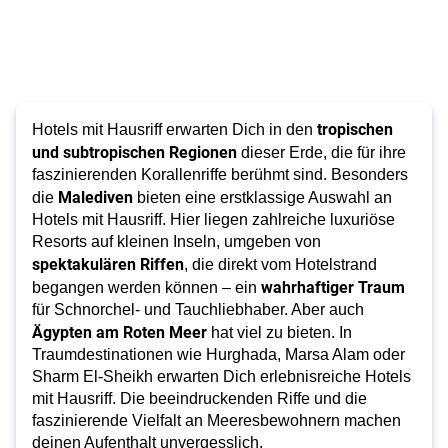
tropischen
Hotels mit Hausriff erwarten Dich in den
und subtropischen Regionen
dieser Erde, die für ihre
faszinierenden Korallenriffe berühmt sind. Besonders
Malediven
die
bieten eine erstklassige Auswahl an
Hotels mit Hausriff. Hier liegen zahlreiche luxuriöse
Resorts auf kleinen Inseln, umgeben von
spektakulären Riffen
, die direkt vom Hotelstrand
wahrhaftiger Traum
begangen werden können – ein
für Schnorchel- und Tauchliebhaber.
Aber auch
Ägypten am Roten Meer
hat viel zu bieten. In
Traumdestinationen wie Hurghada, Marsa Alam oder
Sharm El-Sheikh erwarten Dich erlebnisreiche Hotels
mit Hausriff. Die beeindruckenden Riffe und die
faszinierende Vielfalt an Meeresbewohnern machen
deinen Aufenthalt unvergesslich.