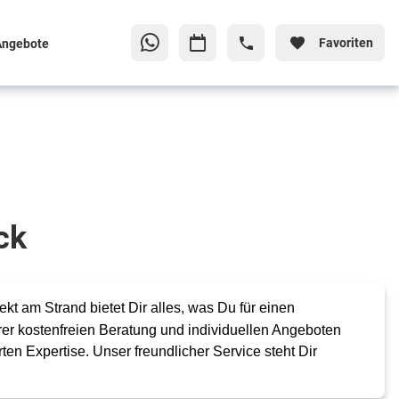
Favoriten
Angebote
ick
kt am Strand bietet Dir alles, was Du für einen
erer kostenfreien Beratung und individuellen Angeboten
ten Expertise. Unser freundlicher Service steht Dir