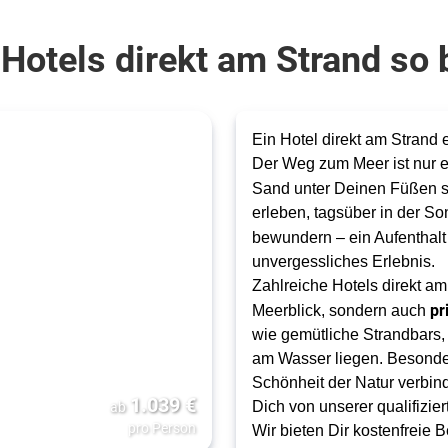
Hotels direkt am Strand so
Ein Hotel direkt am Strand e
Der Weg zum Meer ist nur e
Sand unter Deinen Füßen 
erleben, tagsüber in der 
bewundern – ein Aufenthalt
unvergessliches Erlebnis.
Zahlreiche Hotels direkt am
pr
Meerblick, sondern auch
wie gemütliche Strandbars, 
am Wasser liegen. Besonder
Schönheit der Natur verbind
1.039
€
ab
Dich von unserer qualifizie
pro Person
Wir bieten Dir kostenfreie 