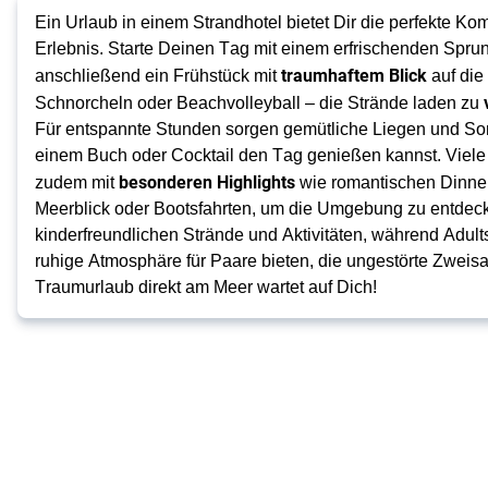
Ein Urlaub in einem Strandhotel bietet Dir die perfekte Ko
Erlebnis. Starte Deinen Tag mit einem erfrischenden Spru
traumhaftem Blick
anschließend ein Frühstück mit 
 auf di
Schnorcheln oder Beachvolleyball – die Strände laden zu 
Für entspannte Stunden sorgen gemütliche Liegen und So
einem Buch oder Cocktail den Tag genießen kannst. Viele 
besonderen Highlights
zudem mit 
 wie romantischen Dinner
Meerblick oder Bootsfahrten, um die Umgebung zu entdecke
kinderfreundlichen Strände und Aktivitäten, während Adults
ruhige Atmosphäre für Paare bieten, die ungestörte Zweisa
Traumurlaub direkt am Meer wartet auf Dich!