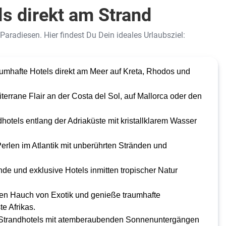
ls direkt am Strand
aradiesen. Hier findest Du Dein ideales Urlaubsziel:
umhafte Hotels direkt am Meer auf Kreta, Rhodos und
rrane Flair an der Costa del Sol, auf Mallorca oder den
otels entlang der Adriaküste mit kristallklarem Wasser
erlen im Atlantik mit unberührten Stränden und
e und exklusive Hotels inmitten tropischer Natur
nen Hauch von Exotik und genieße traumhafte
e Afrikas.
 Strandhotels mit atemberaubenden Sonnenuntergängen