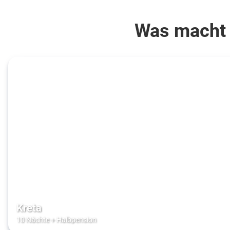
Was macht 
Kreta
10 Nächte
+
Halbpension