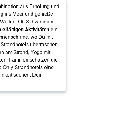
mbination aus Erholung und 
ng ins Meer und genieße 
e Wellen. Ob Schwimmen, 
vielfältigen Aktivitäten
 ein. 
nnenschirme, wo Du mit 
Strandhotels überraschen 
n am Strand, Yoga mit 
n. Familien schätzen die 
-Only-Strandhotels eine 
mkeit suchen. Dein 