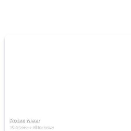
Rotes Meer
10 Nächte
+
All Inclusive