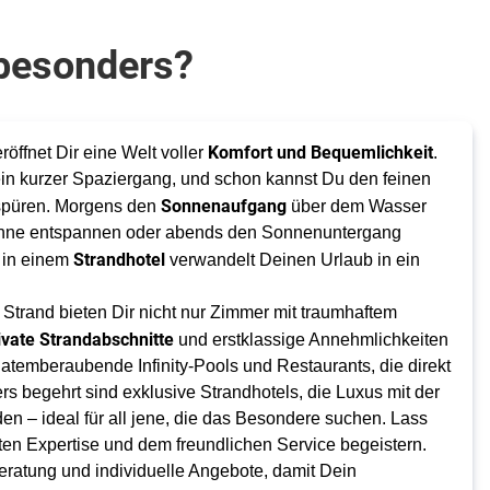
 besonders?
Komfort und Bequemlichkeit
röffnet Dir eine Welt voller
.
in kurzer Spaziergang, und schon kannst Du den feinen
Sonnenaufgang
spüren. Morgens den
über dem Wasser
Sonne entspannen oder abends den Sonnenuntergang
Strandhotel
 in einem
verwandelt Deinen Urlaub in ein
 Strand bieten Dir nicht nur Zimmer mit traumhaftem
ivate Strandabschnitte
und erstklassige Annehmlichkeiten
atemberaubende Infinity-Pools und Restaurants, die direkt
s begehrt sind exklusive Strandhotels, die Luxus mit der
en – ideal für all jene, die das Besondere suchen. Lass
rten Expertise und dem freundlichen Service begeistern.
Beratung und individuelle Angebote, damit Dein