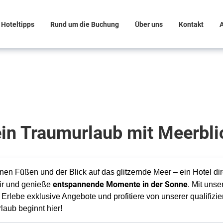
Hoteltipps
Rund um die Buchung
Über uns
Kontakt
in Traumurlaub mit Meerbl
n Füßen und der Blick auf das glitzernde Meer – ein Hotel dire
entspannende Momente in der Sonne
Dir und genieße
. Mit uns
Erlebe exklusive Angebote und profitiere von unserer qualifizier
rlaub beginnt hier!