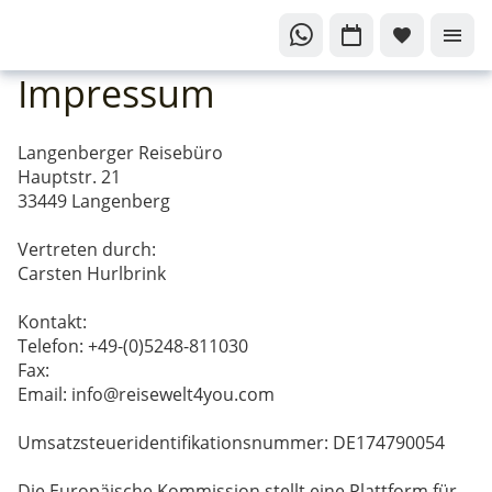
Impressum
Langenberger Reisebüro
Hauptstr. 21
33449 Langenberg
Vertreten durch:
Carsten Hurlbrink
Kontakt:
Telefon: +49-(0)5248-811030
Fax:
Email: info@reisewelt4you.com
Umsatzsteueridentifikationsnummer: DE174790054
Die Europäische Kommission stellt eine Plattform für