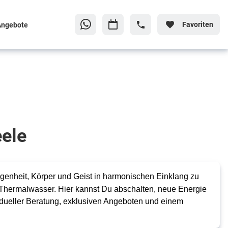
Favoriten
Angebote
eele
egenheit, Körper und Geist in harmonischen Einklang zu
 Thermalwasser. Hier kannst Du abschalten, neue Energie
dueller Beratung, exklusiven Angeboten und einem