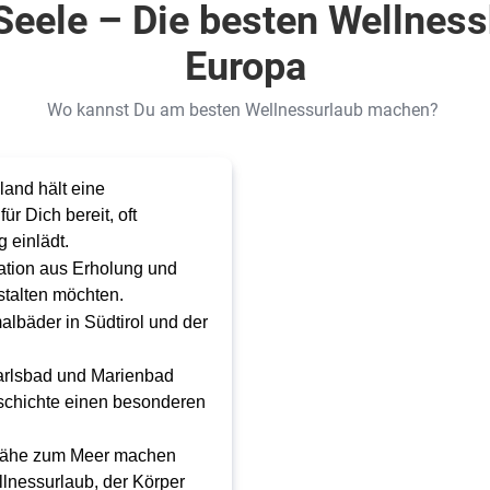
Seele – Die besten Wellness
Europa
Wo kannst Du am besten Wellnessurlaub machen?
and hält eine
r Dich bereit, oft
 einlädt.
nation aus Erholung und
estalten möchten.
albäder in Südtirol und der
arlsbad und Marienbad
eschichte einen besonderen
 Nähe zum Meer machen
llnessurlaub, der Körper