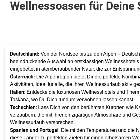
Wellnessoasen für Deine 
Deutschland:
Von der Nordsee bis zu den Alpen – Deutschl
beeindruckende Auswahl an erstklassigen Wellnesshotels fü
eingebettet in atemberaubender Natur, die zur Entspannung
Österreich:
Die Alpenregion bietet Dir die perfekte Kombi
Aktivitäten, ideal für alle, die ihren Wellnessurlaub aktiv g
Italien
: Entdecke die luxuriösen Wellnesshotels und Therm
Toskana, wo Du Dich rundum verwöhnen lassen kannst.
Tschechien
: Lass Dich von den berühmten Kurorten wie K
verzaubern, die mit ihrer einzigartigen Atmosphäre und G
Wellnessurlaub versprechen.
Spanien und Portugal
: Die milden Temperaturen und die
diese Länder zu perfekten Zielen für einen erholsamen We