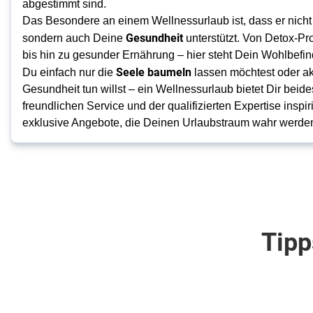
abgestimmt sind.
Das Besondere an einem Wellnessurlaub ist, dass er nicht 
Gesundheit
sondern auch Deine
unterstützt. Von Detox-
bis hin zu gesunder Ernährung – hier steht Dein Wohlbefin
Seele baumeln
Du einfach nur die
lassen möchtest oder ak
Gesundheit tun willst – ein Wellnessurlaub bietet Dir bei
freundlichen Service und der qualifizierten Expertise inspi
exklusive Angebote, die Deinen Urlaubstraum wahr werden
Tipp