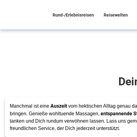
Rund-/Erlebnisreisen
Reisewelten
Erlebe Entspannung
pur
Wellnessurlaub
Dei
Auszeit
Manchmal ist eine
vom hektischen Alltag genau da
entspannende 
bringen. Genieße wohltuende Massagen,
tanken und Dich rundum verwöhnen lassen. Lass uns gemei
freundlichen Service, der Dich jederzeit unterstützt.