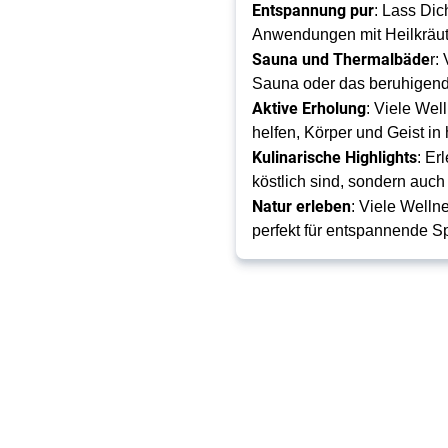
Entspannung pur
: Lass Di
Anwendungen mit Heilkräut
Sauna und Thermalbäde
r:
Sauna oder das beruhigend
Aktive Erholung
: Viele Wel
helfen, Körper und Geist i
Kulinarische Highlights
: Er
köstlich sind, sondern auc
Natur erleben
: Viele Welln
perfekt für entspannende 