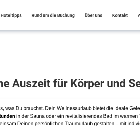
Hoteltipps
Rund um die Buchung
Über uns
Kontakt
ne Auszeit für Körper und S
s, was Du brauchst. Dein Wellnessurlaub bietet die ideale Gel
Stunden
in der Sauna oder ein revitalisierendes Bad im warmen
nsam Deinen persönlichen Traumurlaub gestalten – mit indivi