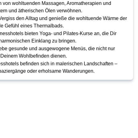
ch von wohltuenden Massagen, Aromatherapien und
ern und ätherischen Ölen verwöhnen.
 Vergiss den Alltag und genieße die wohltuende Wärme der
e Gefühl eines Thermalbads.
lnesshotels bieten Yoga- und Pilates-Kurse an, die Dir
n harmonischen Einklang zu bringen.
lebe gesunde und ausgewogene Menüs, die nicht nur
h Deinem Wohlbefinden dienen.
esshotels befinden sich in malerischen Landschaften –
Spaziergänge oder erholsame Wanderungen.