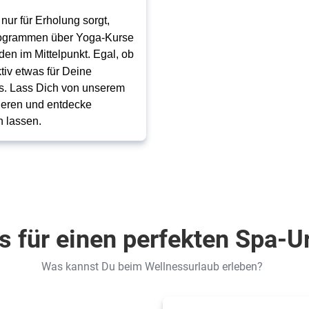
nur für Erholung sorgt,
Programmen über Yoga-Kurse
den im Mittelpunkt. Egal, ob
tiv etwas für Deine
des. Lass Dich von unserem
rieren und entdecke
 lassen.
s für einen perfekten Spa-U
Was kannst Du beim Wellnessurlaub erleben?