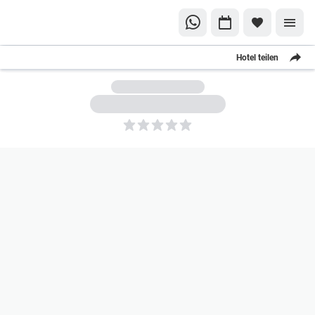
Hotel teilen
5