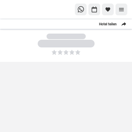
Hotel teilen
5