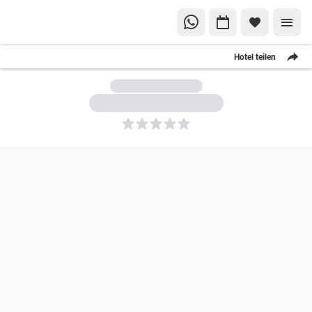
Hotel teilen
5