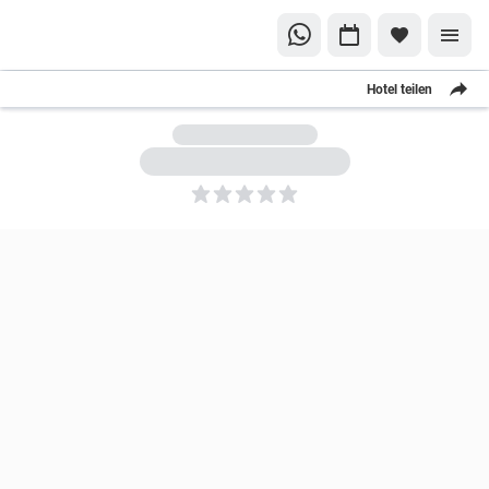
Hotel teilen
5